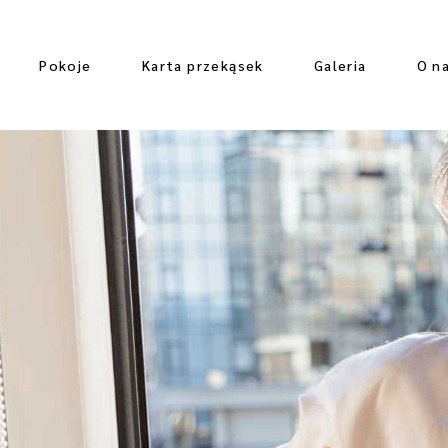
Pokoje
Karta przekąsek
Galeria
O n