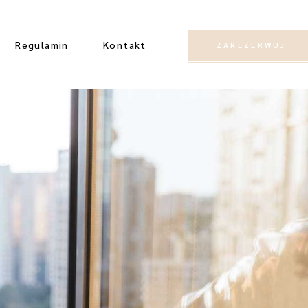
Regulamin
Kontakt
ZAREZERWUJ
e