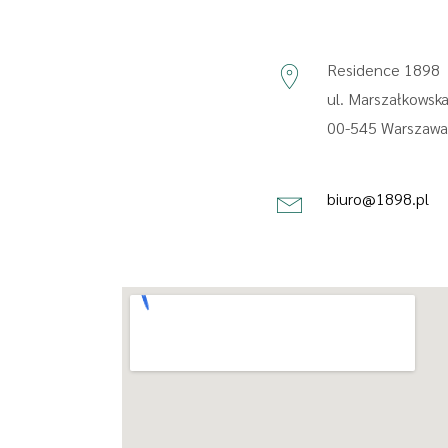
Residence 1898
ul. Marszałkowsk
00-545 Warszaw
biuro@1898.pl