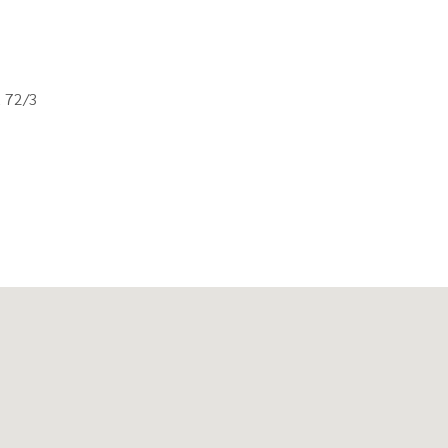
a 72/3
a